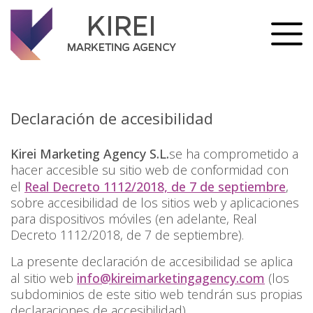
Skip
to
content
Declaración de accesibilidad
Kirei Marketing Agency S.L.
se ha comprometido a
hacer accesible su sitio web de conformidad con
el
Real Decreto 1112/2018, de 7 de septiembre
,
sobre accesibilidad de los sitios web y aplicaciones
para dispositivos móviles (en adelante, Real
Decreto 1112/2018, de 7 de septiembre).
La presente declaración de accesibilidad se aplica
al sitio web
info@kireimarketingagency.com
(los
subdominios de este sitio web tendrán sus propias
declaraciones de accesibilidad).