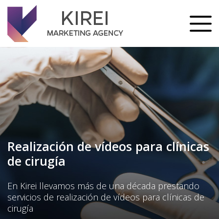
Skip
to
content
Realización de vídeos para clínicas
de cirugía
En Kirei llevamos más de una década prestando
servicios de realización de vídeos para clínicas de
cirugía